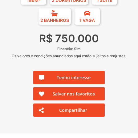
186M²
2 DORMITÓRIOS
1 SUÍTE
2 BANHEIROS
1 VAGA
R$ 750.000
Financia: Sim
Os valores e condições anunciados aqui estão sujeitos a reajustes.
Tenho interesse
Salvar nos favoritos
Compartilhar