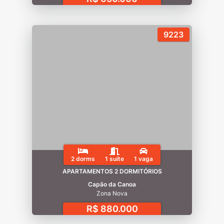
9223
2 dorms
1 suíte
1 vaga
APARTAMENTOS 2 DORMITÓRIOS
Capão da Canoa
Zona Nova
R$ 880.000