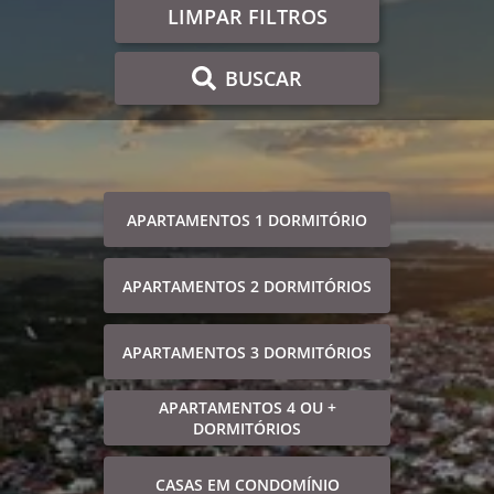
LIMPAR FILTROS
BUSCAR
APARTAMENTOS 1 DORMITÓRIO
APARTAMENTOS 2 DORMITÓRIOS
APARTAMENTOS 3 DORMITÓRIOS
APARTAMENTOS 4 OU +
DORMITÓRIOS
CASAS EM CONDOMÍNIO