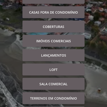
CASAS FORA DE CONDOMÍNIO
COBERTURAS
IMÓVEIS COMERCIAIS
LANÇAMENTOS
LOFT
SALA COMERCIAL
TERRENOS EM CONDOMÍNIO