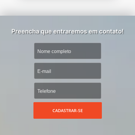
Preencha que entraremos em contato!
CADASTRAR-SE