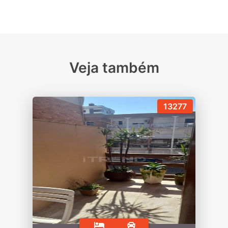
Veja também
13277