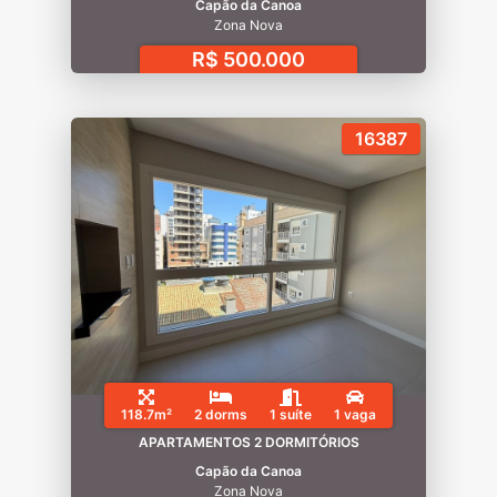
Capão da Canoa
Zona Nova
R$ 500.000
16387
118.7m²
2 dorms
1 suíte
1 vaga
APARTAMENTOS 2 DORMITÓRIOS
Capão da Canoa
Zona Nova