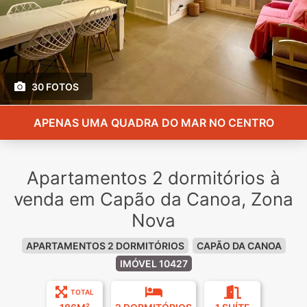
30 FOTOS
APENAS UMA QUADRA DO MAR NO CENTRO
Apartamentos 2 dormitórios à
venda em Capão da Canoa, Zona
Nova
APARTAMENTOS 2 DORMITÓRIOS
CAPÃO DA CANOA
IMÓVEL 10427
TOTAL