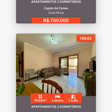
APARTAMENTOS 2 DORMITÓRIOS
Capão da Canoa
Zona Nova
R$ 700.000
16642
75.66m²
2 dorms
1 suíte
APARTAMENTOS 2 DORMITÓRIOS