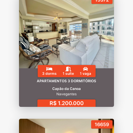
3 dorms
1 suíte
1 vaga
APARTAMENTOS 3 DORMITÓRIOS
Capão da Canoa
Navegantes
R$ 1.200.000
16659