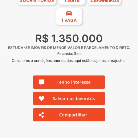
3 DORMITÓRIOS
1 SUÍTE
2 BANHEIROS
1 VAGA
R$ 1.350.000
ESTUDA-SE IMÓVEIS DE MENOR VALOR E PARCELAMENTO DIRETO.
Financia: Sim
Os valores e condições anunciados aqui estão sujeitos a reajustes.
Tenho interesse
Salvar nos favoritos
Compartilhar