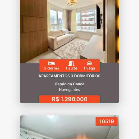
3 dorms
1 suíte
1 vaga
APARTAMENTOS 3 DORMITÓRIOS
Capão da Canoa
Navegantes
R$ 1.290.000
10519