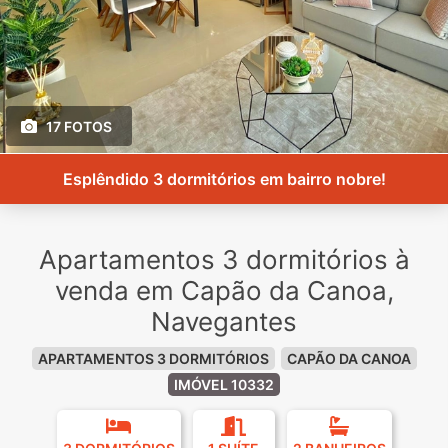
17 FOTOS
Esplêndido 3 dormitórios em bairro nobre!
Apartamentos 3 dormitórios à
venda em Capão da Canoa,
Navegantes
APARTAMENTOS 3 DORMITÓRIOS
CAPÃO DA CANOA
IMÓVEL 10332