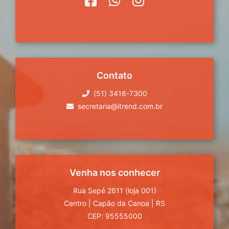
Contato
(51) 3416-7300
secretaria@itrend.com.br
Venha nos conhecer
Rua Sepé 2611 (loja 001)
Centro
|
Capão da Canoa
|
RS
CEP: 95555000