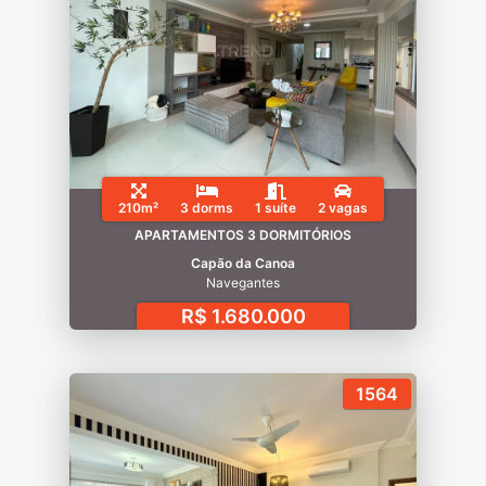
210m²
3 dorms
1 suíte
2 vagas
APARTAMENTOS 3 DORMITÓRIOS
Capão da Canoa
Navegantes
R$ 1.680.000
1564