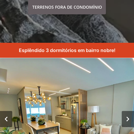
TERRENOS FORA DE CONDOMÍNIO
Esplêndido 3 dormitórios em bairro nobre!