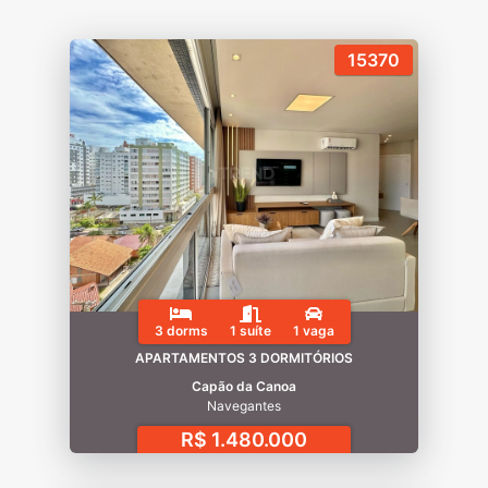
15370
3 dorms
1 suíte
1 vaga
APARTAMENTOS 3 DORMITÓRIOS
Capão da Canoa
Navegantes
R$ 1.480.000