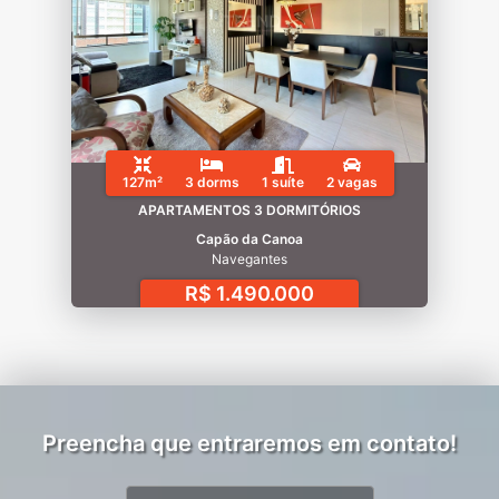
127m²
3 dorms
1 suíte
2 vagas
APARTAMENTOS 3 DORMITÓRIOS
Capão da Canoa
Navegantes
R$ 1.490.000
Preencha que entraremos em contato!