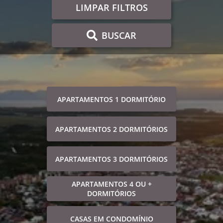
LIMPAR FILTROS
BUSCAR
APARTAMENTOS 1 DORMITÓRIO
APARTAMENTOS 2 DORMITÓRIOS
APARTAMENTOS 3 DORMITÓRIOS
APARTAMENTOS 4 OU +
DORMITÓRIOS
CASAS EM CONDOMÍNIO