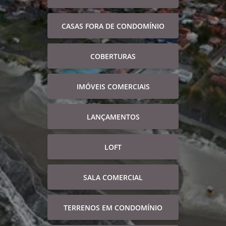
CASAS FORA DE CONDOMÍNIO
COBERTURAS
IMÓVEIS COMERCIAIS
LANÇAMENTOS
LOFT
SALA COMERCIAL
TERRENOS EM CONDOMÍNIO